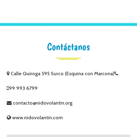
Contáctanos
Calle Quiroga 595 Surco (Esquina con Marcona)
99 993 6799
contacto@nidovolantin.org
www.nidovolantin.com