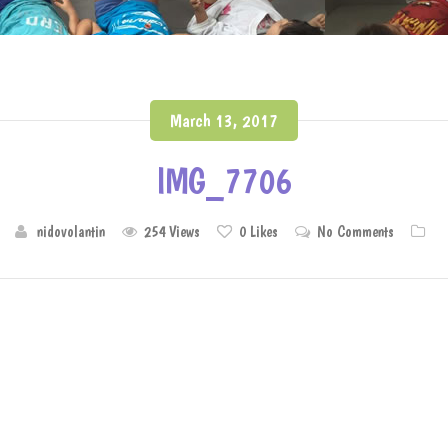
March 13, 2017
IMG_7706
nidovolantin
254 Views
0
Likes
No Comments