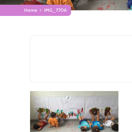
Home
IMG_7706