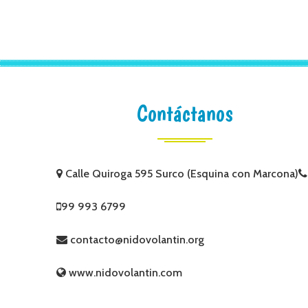
Contáctanos
Calle Quiroga 595 Surco (Esquina con Marcona)
99 993 6799
contacto@nidovolantin.org
www.nidovolantin.com