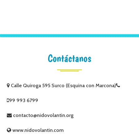
Contáctanos
Calle Quiroga 595 Surco (Esquina con Marcona)
99 993 6799
contacto@nidovolantin.org
www.nidovolantin.com