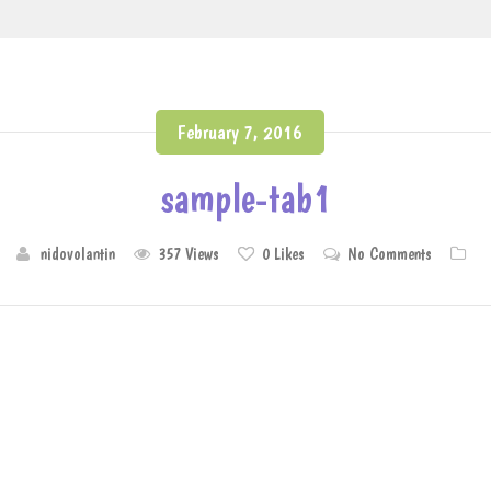
February 7, 2016
sample-tab1
nidovolantin
357 Views
0
Likes
No Comments