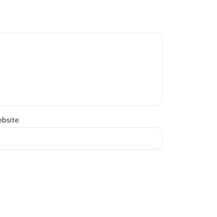
bsite