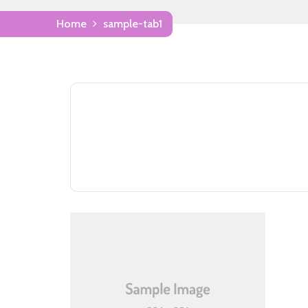
Home
sample-tab1