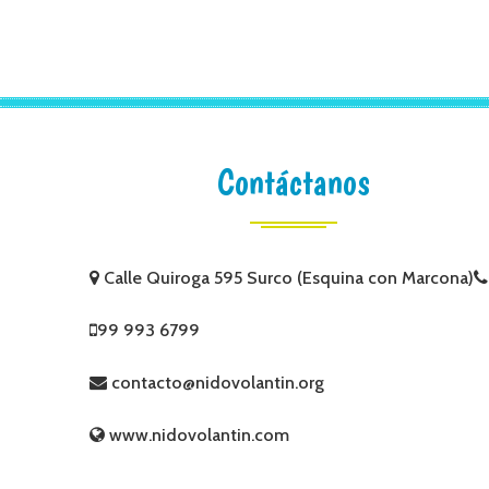
Contáctanos
Calle Quiroga 595 Surco (Esquina con Marcona)
99 993 6799
contacto@nidovolantin.org
www.nidovolantin.com